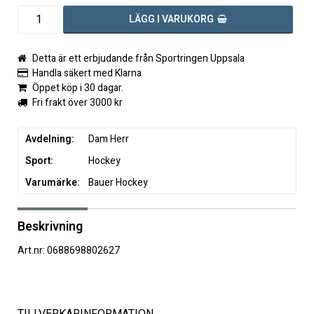
LÄGG I VARUKORG
Detta är ett erbjudande från Sportringen Uppsala
Handla säkert med Klarna
Öppet köp i 30 dagar.
Fri frakt över 3000 kr
Avdelning
Dam Herr
Sport
Hockey
Varumärke
Bauer Hockey
Beskrivning
Art.nr: 0688698802627