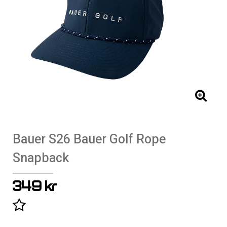
Bauer S26 Bauer Golf Rope
Snapback
349 kr
Lägg till i favoritlistan