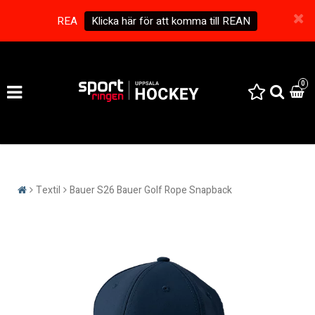
REA
Klicka här för att komma till REAN
0
Textil
Bauer S26 Bauer Golf Rope Snapback