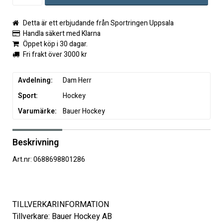
Detta är ett erbjudande från Sportringen Uppsala
Handla säkert med Klarna
Öppet köp i 30 dagar.
Fri frakt över 3000 kr
Avdelning
Dam Herr
Sport
Hockey
Varumärke
Bauer Hockey
Beskrivning
Art.nr: 0688698801286
TILLVERKARINFORMATION 
Tillverkare: Bauer Hockey AB 