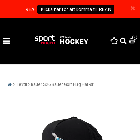
REA
Klicka här för att komma till REAN
0
Textil
Bauer S26 Bauer Golf Flag Hat-sr