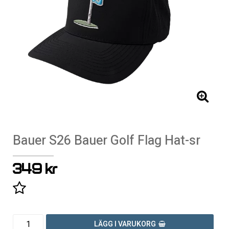
Bauer S26 Bauer Golf Flag Hat-sr
349 kr
Lägg till i favoritlistan
LÄGG I VARUKORG