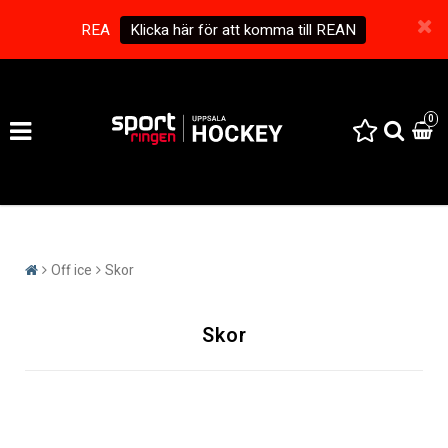
REA
Klicka här för att komma till REAN
0
Off ice
Skor
Skor