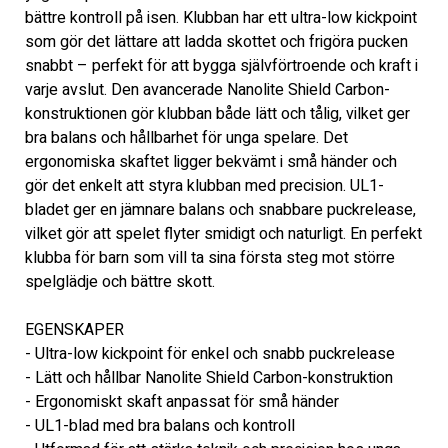
bättre kontroll på isen. Klubban har ett ultra-low kickpoint 
som gör det lättare att ladda skottet och frigöra pucken 
snabbt – perfekt för att bygga självförtroende och kraft i 
varje avslut. Den avancerade Nanolite Shield Carbon-
konstruktionen gör klubban både lätt och tålig, vilket ger 
bra balans och hållbarhet för unga spelare. Det 
ergonomiska skaftet ligger bekvämt i små händer och 
gör det enkelt att styra klubban med precision. UL1-
bladet ger en jämnare balans och snabbare puckrelease, 
vilket gör att spelet flyter smidigt och naturligt. En perfekt 
klubba för barn som vill ta sina första steg mot större 
spelglädje och bättre skott.
EGENSKAPER
- Ultra-low kickpoint för enkel och snabb puckrelease
- Lätt och hållbar Nanolite Shield Carbon-konstruktion
- Ergonomiskt skaft anpassat för små händer
- UL1-blad med bra balans och kontroll