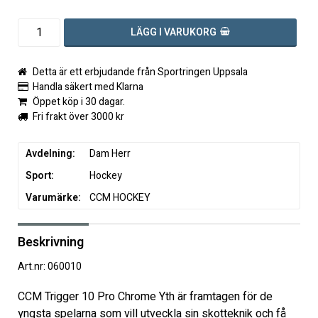
LÄGG I VARUKORG
Detta är ett erbjudande från Sportringen Uppsala
Handla säkert med Klarna
Öppet köp i 30 dagar.
Fri frakt över 3000 kr
Avdelning
Dam Herr
Sport
Hockey
Varumärke
CCM HOCKEY
Beskrivning
Art.nr: 060010
CCM Trigger 10 Pro Chrome Yth är framtagen för de 
yngsta spelarna som vill utveckla sin skotteknik och få 